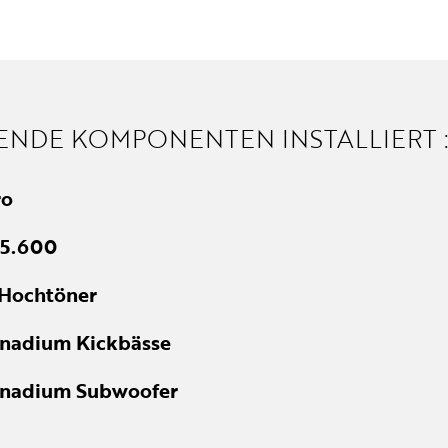
ENDE KOMPONENTEN INSTALLIERT :
ro
5.600
Hochtöner
nadium Kickbässe
nadium Subwoofer