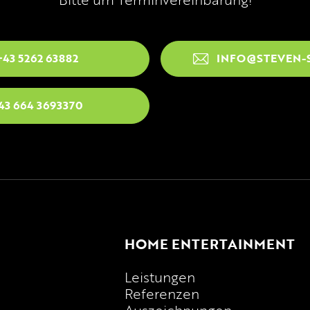
+43 5262 63882
INFO@STEVEN-
43 664 3693370
HOME ENTERTAINMENT
Leistungen
Referenzen
Auszeichnungen