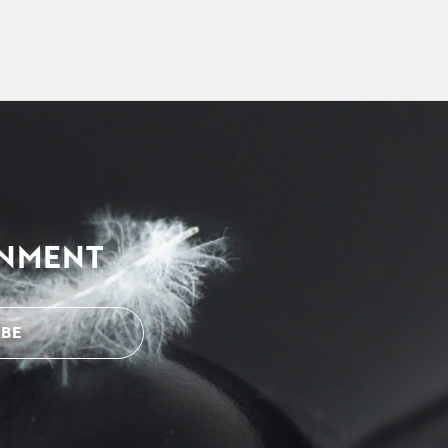
INMENT
BE