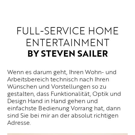
UNTERNEHMEN
WM-TEILNAHME
PHILOSOPHIE
FULL-SERVICE HOME
PRESSE
NEWS
ENTERTAINMENT
BROCHURE.PDF
BY STEVEN SAILER
Wenn es darum geht, Ihren Wohn- und
Arbeitsbereich technisch nach Ihren
Wünschen und Vorstellungen so zu
gestalten, dass Funktionalität, Optik und
Design Hand in Hand gehen und
einfachste Bedienung Vorrang hat, dann
sind Sie bei mir an der absolut richtigen
Adresse.