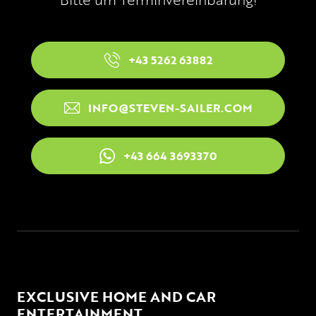
+43 5262 63882
INFO@STEVEN-SAILER.COM
+43 664 3693370
EXCLUSIVE HOME AND CAR
ENTERTAINMENT