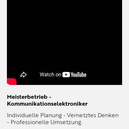
Meisterbetrieb -
Kommunikationselektroniker
Individuelle Planung - Vernetztes Denken
- Professionelle Umsetzung.