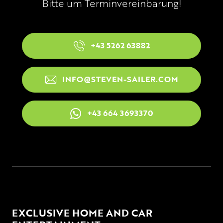
Bitte um Terminvereinbarung!
+43 5262 63882
INFO@STEVEN-SAILER.COM
+43 664 3693370
EXCLUSIVE HOME AND CAR