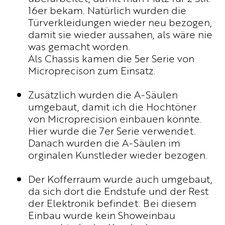
16er bekam. Natürlich wurden die
UNTERNEHMEN
Türverkleidungen wieder neu bezogen,
WM-TEILNAHME
damit sie wieder aussahen, als wäre nie
PHILOSOPHIE
was gemacht worden.
PRESSE
Als Chassis kamen die 5er Serie von
NEWS
Microprecison zum Einsatz.
BROCHURE.PDF
Zusätzlich wurden die A-Säulen
umgebaut, damit ich die Hochtöner
von Microprecision einbauen konnte.
Hier wurde die 7er Serie verwendet.
Danach wurden die A-Säulen im
orginalen Kunstleder wieder bezogen.
Der Kofferraum wurde auch umgebaut,
da sich dort die Endstufe und der Rest
der Elektronik befindet. Bei diesem
Einbau wurde kein Showeinbau