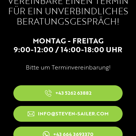
VEREINBARE EINEN TERMIN
FÜR EIN UNVERBINDLICHES
BERATUNGSGESPRÄCH!
MONTAG - FREITAG
9:00-12:00 / 14:00-18:00 UHR
Bitte um Terminvereinbarung!
+43 5262 63882
INFO@STEVEN-SAILER.COM
+43 664 3693370