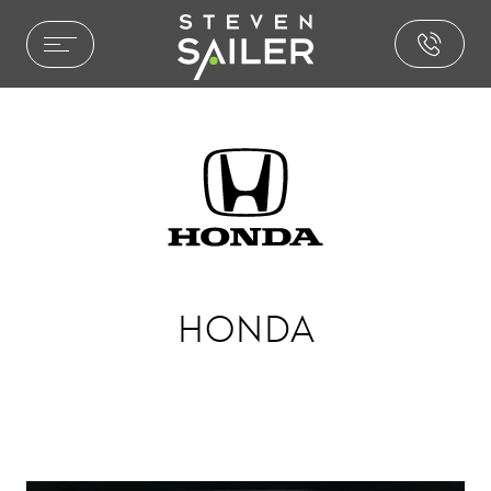
HOME ENTERTAINMENT
LEISTUNGEN
REFERENZEN
AUSZEICHNUNGEN
PHILOSOPHIE
PRESSE
NEWS
HONDA
BROCHURE.PDF
CAR ENTERTAINMENT
SOUND & AKUSTIK
PAKETE & LÖSUNGEN
INSTALLATIONEN