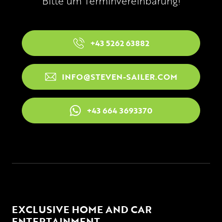
Bitte um Terminvereinbarung!
+43 5262 63882
INFO@STEVEN-SAILER.COM
+43 664 3693370
EXCLUSIVE HOME AND CAR
ENTERTAINMENT