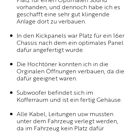
UNTERNEHMEN
vorhanden, und dennoch habe ich es
geschafft eine sehr gut klingende
WM-TEILNAHME
Anlage dort zu verbauen.
PHILOSOPHIE
PRESSE
In den Kickpanels war Platz für ein 16er
NEWS
Chassis nach dem ein optimales Panel
BROCHURE.PDF
dafür angefertigt wurde.
Die Hochtöner konnten ich in die
Orginalen Öffnungen verbauen, da die
dafür geeignet waren.
Subwoofer befindet sich im
Kofferraum und ist ein fertig Gehäuse.
Alle Kabel, Leitungen usw mussten
unter dem Fahrzeug verlegt werden,
da im Fahrzeug kein Platz dafür