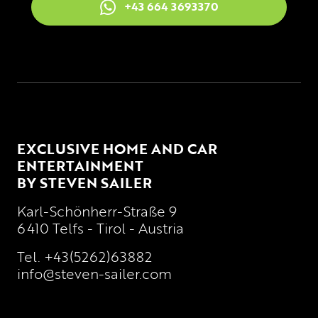
+43 664 3693370
EXCLUSIVE HOME AND CAR
ENTERTAINMENT
BY STEVEN SAILER
Karl-Schönherr-Straße 9
6410 Telfs - Tirol - Austria
Tel.
+43(5262)63882
info@steven-sailer.com