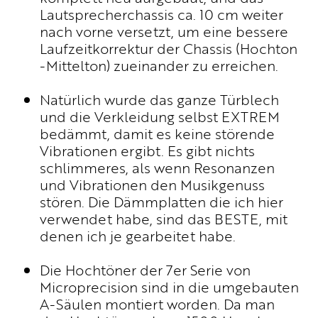
Lautsprecherchassis ca. 10 cm weiter
UNTERNEHMEN
nach vorne versetzt, um eine bessere
WM-TEILNAHME
Laufzeitkorrektur der Chassis (Hochton
PHILOSOPHIE
-Mittelton) zueinander zu erreichen.
PRESSE
NEWS
Natürlich wurde das ganze Türblech
BROCHURE.PDF
und die Verkleidung selbst EXTREM
bedämmt, damit es keine störende
Vibrationen ergibt. Es gibt nichts
schlimmeres, als wenn Resonanzen
und Vibrationen den Musikgenuss
stören. Die Dämmplatten die ich hier
verwendet habe, sind das BESTE, mit
denen ich je gearbeitet habe.
Die Hochtöner der 7er Serie von
Microprecision sind in die umgebauten
A-Säulen montiert worden. Da man