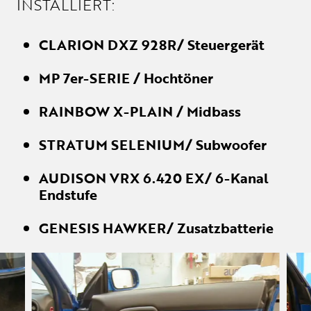
INSTALLIERT:
CLARION DXZ 928R/ Steuergerät
MP 7er-SERIE / Hochtöner
RAINBOW X-PLAIN / Midbass
STRATUM SELENIUM/ Subwoofer
AUDISON VRX 6.420 EX/ 6-Kanal
Endstufe
GENESIS HAWKER/ Zusatzbatterie