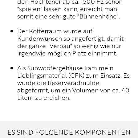
den Hochtöner ab ca. 1500 Hz schon
"spielen" lassen kann, erreicht man
somit eine sehr gute "Bühnenhöhe".
Der Kofferraum wurde auf
Kundenwunsch so angefertigt, damit
der ganze "Verbau" so wenig wie nur
irgendwie möglich Platz einnimmt.
Als Subwoofergehäuse kam mein
Lieblingsmaterial (GFK) zum Einsatz. Es
wurde die Reserveradmulde
abgeformt, um ein Volumen von ca. 40
Litern zu ereichen.
ES SIND FOLGENDE KOMPONENTEN